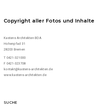
Copyright aller Fotos und Inhalte
Kastens Architekten BDA
Hohenpfad 31
28203 Bremen
T 0421-321000
F 0421-323708
kontakt@kastens-architekten.de
www.kastens-architekten.de
SUCHE