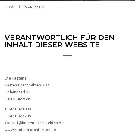
HOME
IMPRESSUM
VERANTWORTLICH FÜR DEN
INHALT DIESER WEBSITE
Ute Kastens
Kastens Architekten BDA
Hohenpfad 31
28203 Bremen
T 0421-321000
F 0421-323708
kontakt@kastens-architekten.de
www.kastens-architekten.de